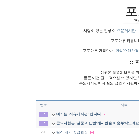
사람이 있는 현상소:
주문게시판
.
포토마루 커뮤니
포토마루 가격안내:
현상/스캔가격
:: 
이곳은 회원여러분을 위
물론 어떤 글도 적으실 수 있지만
주문게시판이나 질문/답변 게시판에
번호
제목
여기는 '자유게시판' 입니다.
문의사항은 '질문과 답변'게시판을 이용부탁드려요
220
컬러 네가 증감현상?