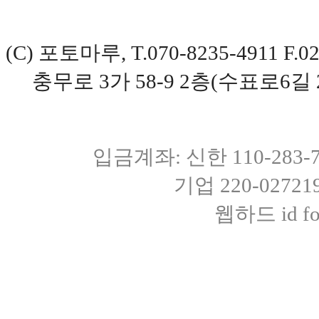
(C) 포토마루, T.070-8235-4911 
충무로 3가 58-9 2층(수표로6길 
입금계좌: 신한 110-283
기업 220-0272
웹하드 id fot