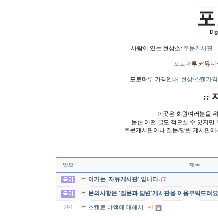
사람이 있는 현상소:
주문게시판
.
포토마루 커뮤니
포토마루 가격안내:
현상/스캔가격
:: 
이곳은 회원여러분을 위
물론 어떤 글도 적으실 수 있지만
주문게시판이나 질문/답변 게시판에
번호
제목
여기는 '자유게시판' 입니다.
문의사항은 '질문과 답변'게시판을 이용부탁드려요
294
스캔료 차액에 대해서..
+1