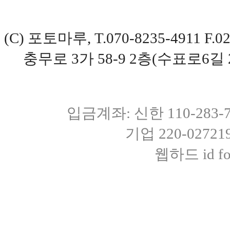
(C) 포토마루, T.070-8235-4911 
충무로 3가 58-9 2층(수표로6길 
입금계좌: 신한 110-283
기업 220-0272
웹하드 id fot