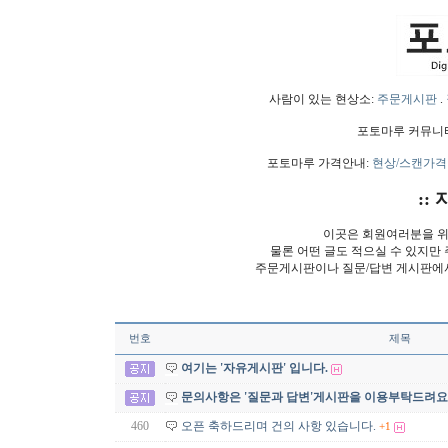
사람이 있는 현상소:
주문게시판
.
포토마루 커뮤니
포토마루 가격안내:
현상/스캔가격
:: 
이곳은 회원여러분을 위
물론 어떤 글도 적으실 수 있지만
주문게시판이나 질문/답변 게시판에
번호
제목
여기는 '자유게시판' 입니다.
문의사항은 '질문과 답변'게시판을 이용부탁드려요
460
오픈 축하드리며 건의 사항 있습니다.
+1