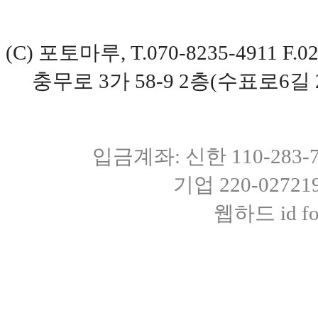
(C) 포토마루, T.070-8235-4911 
충무로 3가 58-9 2층(수표로6길 
입금계좌: 신한 110-283
기업 220-0272
웹하드 id fot