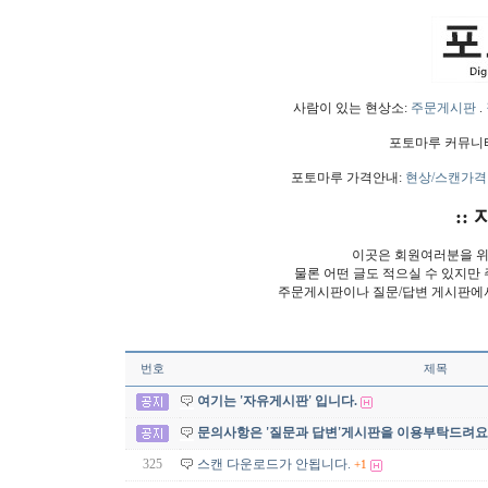
사람이 있는 현상소:
주문게시판
.
포토마루 커뮤니
포토마루 가격안내:
현상/스캔가격
:: 
이곳은 회원여러분을 위
물론 어떤 글도 적으실 수 있지만
주문게시판이나 질문/답변 게시판에
번호
제목
여기는 '자유게시판' 입니다.
문의사항은 '질문과 답변'게시판을 이용부탁드려요
325
스캔 다운로드가 안됩니다.
+1