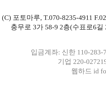
(C) 포토마루, T.070-8235-4911 
충무로 3가 58-9 2층(수표로6길 
입금계좌: 신한 110-283
기업 220-0272
웹하드 id fot