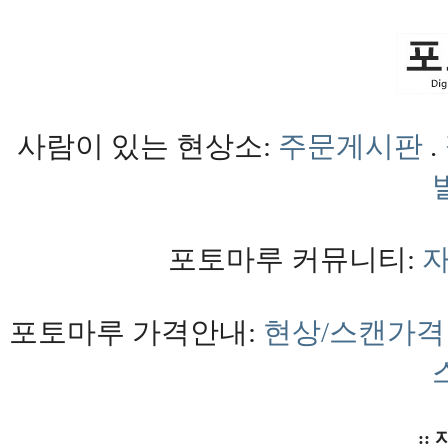
사람이 있는 현상소:
주문게시판
.
포토마루 커뮤니티:
포토마루 가격안내:
현상/스캔가격
:: 