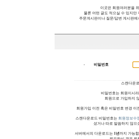
이곳은 회원여러분을 위
물론 어떤 글도 적으실 수 있지만
주문게시판이나 질문/답변 게시판에
비밀번호
스캔다운로
비밀번호는 회원이시라
회원으로 가입하지 
회원가입 이전 혹은 비밀번호 변경 이
스캔다운로드 비밀번호는
회원정보수
셨거나 따로 말씀하지 않으
서버에서의 다운로드는
1년
까지 가능합
필요하신 경우 필