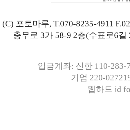
(C) 포토마루, T.070-8235-4911 
충무로 3가 58-9 2층(수표로6길 
입금계좌: 신한 110-283
기업 220-0272
웹하드 id fot