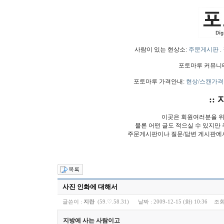
사람이 있는 현상소:
주문게시판
.
포토마루 커뮤니
포토마루 가격안내:
현상/스캔가격
:: 
이곳은 회원여러분을 위
물론 어떤 글도 적으실 수 있지만
주문게시판이나 질문/답변 게시판에
사진 인화에 대해서
글쓴이 :
지란
(59.♡.58.31)
날짜 :
2009-12-15 (화) 10:36
조회
지방에 사는 사람이고