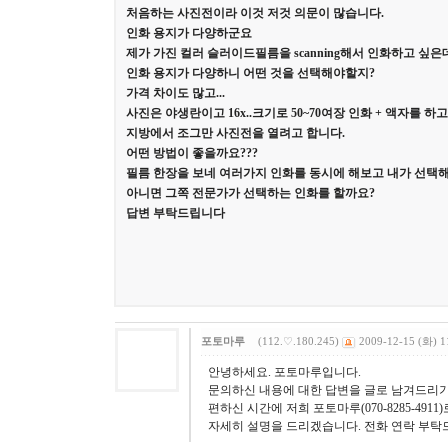
처음하는 사진전이라 이것 저것 의문이 많습니다.
인화 용지가 다양하군요
제가 가진 컬러 슬러이드필름을 scanning해서 인화하고 싶은
인화 용지가 다양하니 어떤 것을 선택해야할지?
가격 차이도 많고...
사진은 야생란이고 16x..크기로 50~70여장 인화 + 액자를 
지방에서 조그만 사진전을 열려고 합니다.
어떤 방법이 좋을까요???
필름 한장을 보네 여러가지 인화를 동시에 해보고 내가 선택
아니면 그쪽 전문가가 선택하는 인화를 할까요?
답변 부탁드립니다
포토마루
(112.♡.180.245)
2009-12-15 (화) 1
안녕하세요. 포토마루입니다.
문의하신 내용에 대한 답변을 글로 남겨드리기
편하신 시간에 저희 포토마루(070-8285-491
자세히 설명을 드리겠습니다. 전화 연락 부탁드립