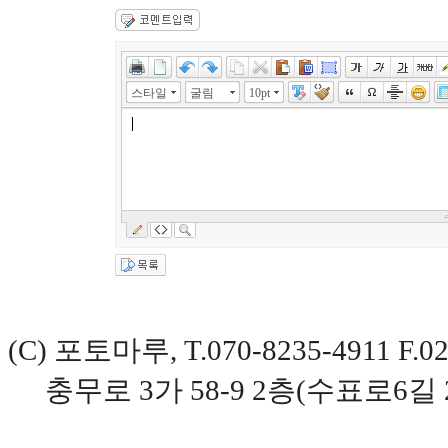
스타일
굴림
10pt
(C) 포토마루, T.070-8235-4911 
충무로 3가 58-9 2층(수표로6길 