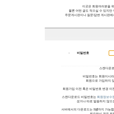
이곳은 회원여러분을 위
물론 어떤 글도 적으실 수 있지만
주문게시판이나 질문/답변 게시판에
비밀번호
스캔다운로
비밀번호는 회원이시라
회원으로 가입하지 
회원가입 이전 혹은 비밀번호 변경 이
스캔다운로드 비밀번호는
회원정보수
셨거나 따로 말씀하지 않으
서버에서의 다운로드는
1년
까지 가능합
필요하신 경우 필