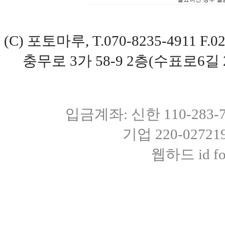
(C) 포토마루, T.070-8235-4911 
충무로 3가 58-9 2층(수표로6길 
입금계좌: 신한 110-283
기업 220-0272
웹하드 id fot