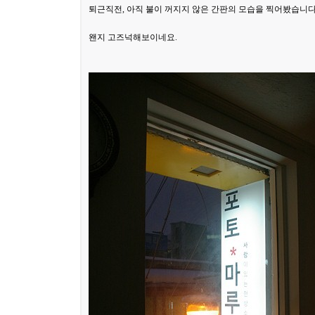
퇴근직전, 아직 불이 꺼지지 않은 간판의 모습을 찍어봤습니다
왠지 고즈넉해보이네요.