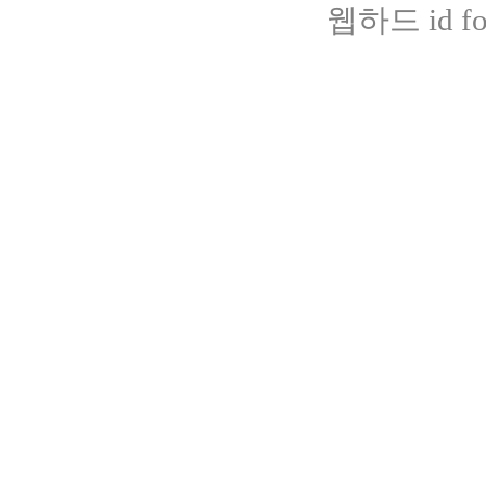
웹하드 id fot