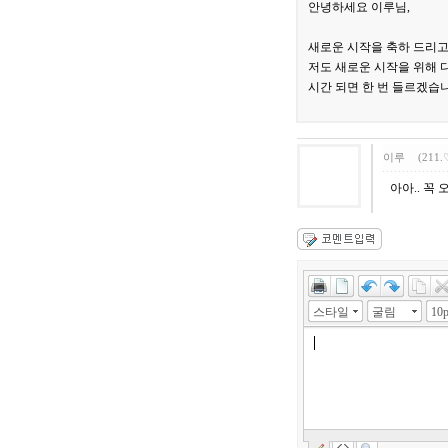
안녕하세요 이루님,
새로운 시작을 축하 드리고
저도 새로운 시작을 위해 다
시간 되면 한 번 들르겠습
이루
(211.
아아.. 꼭 오
스타일
굴림
10p