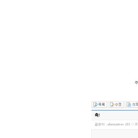
주
축!
글쓴이 :
alternatives
(61.♡.9