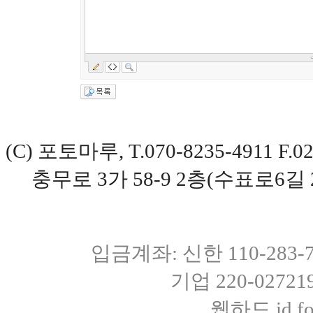
(C) 포토마루, T.070-8235-4911 
충무로 3가 58-9 2층(수표로6길 
입금계좌: 신한 110-283
기업 220-0272
웹하드 id fot