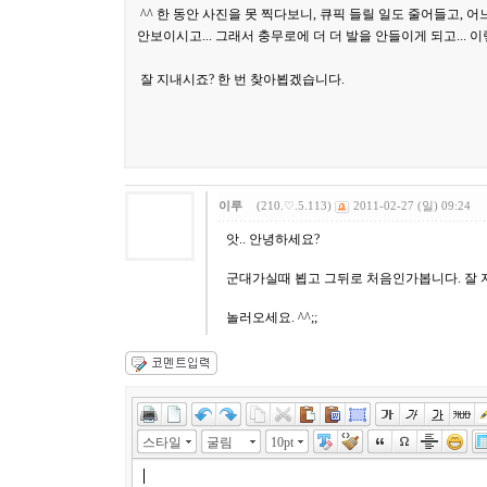
^^ 한 동안 사진을 못 찍다보니, 큐픽 들릴 일도 줄어들고, 
안보이시고... 그래서 충무로에 더 더 발을 안들이게 되고... 
잘 지내시죠? 한 번 찾아뵙겠습니다.
이루
(210.♡.5.113)
2011-02-27 (일) 09:24
앗.. 안녕하세요?
군대가실때 뵙고 그뒤로 처음인가봅니다. 잘 
놀러오세요. ^^;;
스타일
굴림
10pt