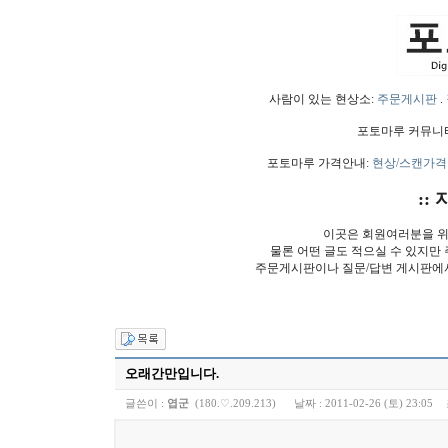
사람이 있는 현상소:
주문게시판
.
포토마루 커뮤니
포토마루 가격안내:
현상/스캔가격
:: 
이곳은 회원여러분을 위
물론 어떤 글도 적으실 수 있지만
주문게시판이나 질문/답변 게시판에
오래간만입니다.
글쓴이 :
엽군
(180.♡.209.213)
날짜 :
2011-02-26 (토) 23:05