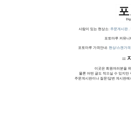
사람이 있는 현상소:
주문게시판
.
포토마루 커뮤니
포토마루 가격안내:
현상/스캔가격
:: 
이곳은 회원여러분을 위
물론 어떤 글도 적으실 수 있지만
주문게시판이나 질문/답변 게시판에