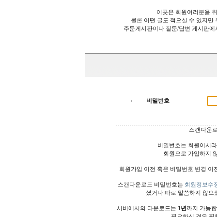
이곳은 회원여러분을 위
물론 어떤 글도 적으실 수 있지만
주문게시판이나 질문/답변 게시판에
비밀번호
스캔다운로
비밀번호는 회원이시라
회원으로 가입하지 
회원가입 이전 혹은 비밀번호 변경 이
스캔다운로드 비밀번호는
회원정보수
셨거나 따로 말씀하지 않으
서버에서의 다운로드는
1년
까지 가능합
필요하신 경우 필