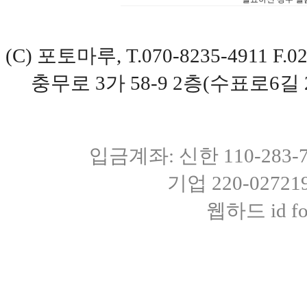
(C) 포토마루, T.070-8235-4911 
충무로 3가 58-9 2층(수표로6길 
입금계좌: 신한 110-283
기업 220-0272
웹하드 id fot