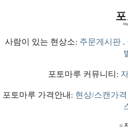
사람이 있는 현상소:
주문게시판
.
포토마루 커뮤니티:
포토마루 가격안내:
현상/스캔가격
:: 