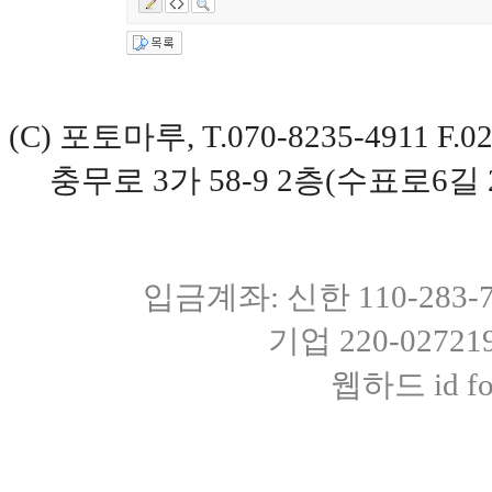
(C) 포토마루, T.070-8235-4911 
충무로 3가 58-9 2층(수표로6길 
입금계좌: 신한 110-283
기업 220-0272
웹하드 id fot