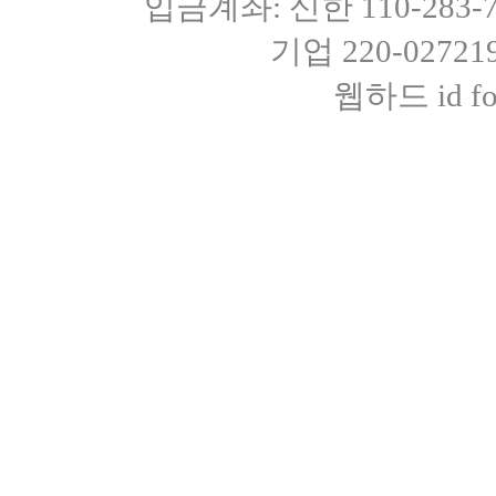
입금계좌: 신한 110-283
기업 220-0272
웹하드 id fot