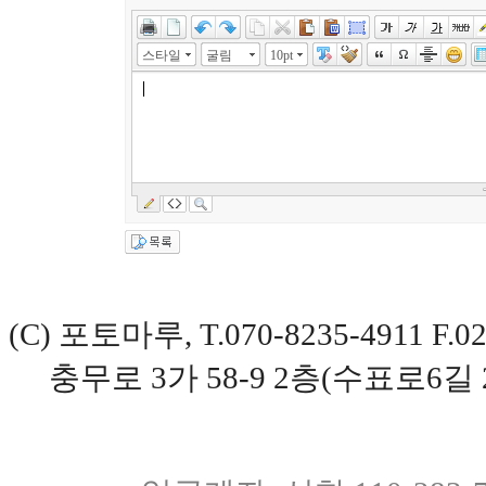
스타일
굴림
10pt
(C) 포토마루, T.070-8235-4911 
충무로 3가 58-9 2층(수표로6길 