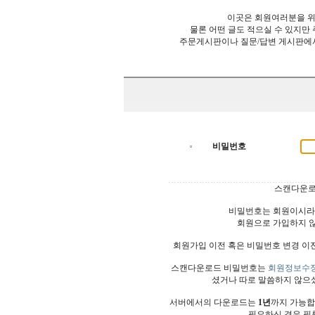
이곳은 회원여러분을 위
물론 어떤 글도 적으실 수 있지만
주문게시판이나 질문/답변 게시판에
비밀번호
스캔다운로
비밀번호는 회원이시라
회원으로 가입하지 
회원가입 이전 혹은 비밀번호 변경 이
스캔다운로드 비밀번호는
회원정보수
셨거나 따로 말씀하지 않으
서버에서의 다운로드는
1년
까지 가능합
필요하신 경우 필