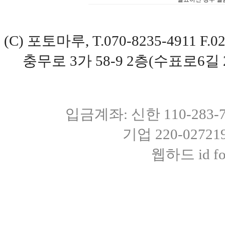
(C) 포토마루, T.070-8235-4911 
충무로 3가 58-9 2층(수표로6길 
입금계좌: 신한 110-283
기업 220-0272
웹하드 id fot