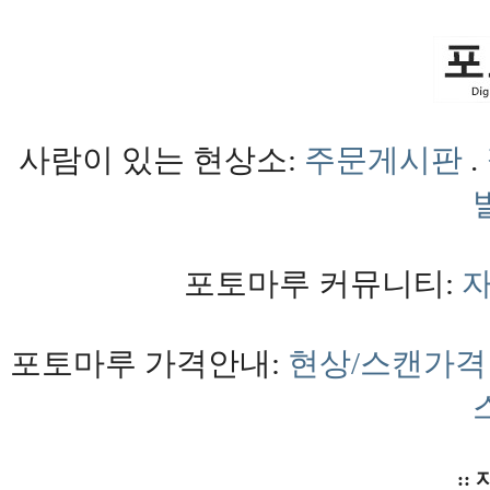
사람이 있는 현상소:
주문게시판
.
포토마루 커뮤니티:
포토마루 가격안내:
현상/스캔가격
:: 