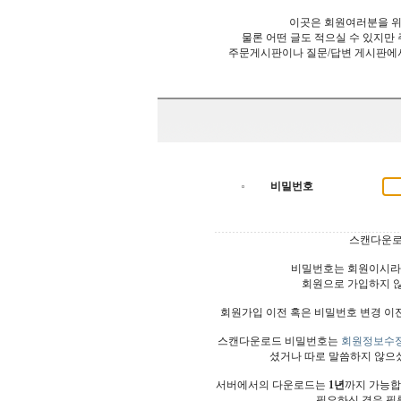
이곳은 회원여러분을 위
물론 어떤 글도 적으실 수 있지만
주문게시판이나 질문/답변 게시판에
비밀번호
스캔다운로
비밀번호는 회원이시라
회원으로 가입하지 
회원가입 이전 혹은 비밀번호 변경 이
스캔다운로드 비밀번호는
회원정보수
셨거나 따로 말씀하지 않으
서버에서의 다운로드는
1년
까지 가능합
필요하신 경우 필