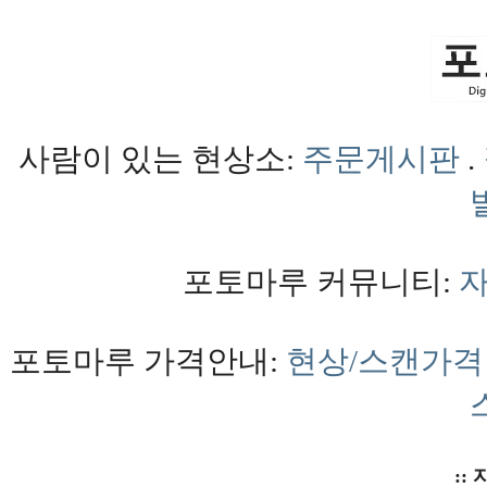
사람이 있는 현상소:
주문게시판
.
포토마루 커뮤니티:
포토마루 가격안내:
현상/스캔가격
:: 