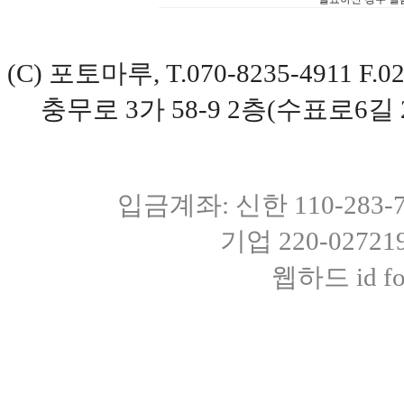
(C) 포토마루, T.070-8235-4911 
충무로 3가 58-9 2층(수표로6길 
입금계좌: 신한 110-283
기업 220-0272
웹하드 id fot