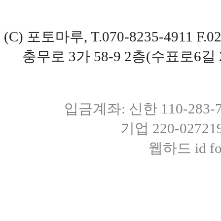
(C) 포토마루, T.070-8235-4911 
충무로 3가 58-9 2층(수표로6길 
입금계좌: 신한 110-283
기업 220-0272
웹하드 id fot