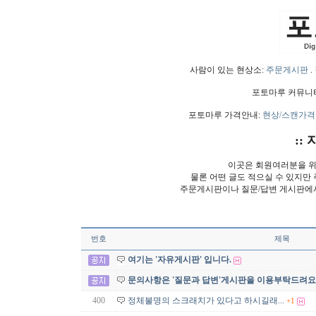
사람이 있는 현상소:
주문게시판
.
포토마루 커뮤니
포토마루 가격안내:
현상/스캔가격
:: 
이곳은 회원여러분을 위
물론 어떤 글도 적으실 수 있지만
주문게시판이나 질문/답변 게시판에
번호
제목
여기는 '자유게시판' 입니다.
문의사항은 '질문과 답변'게시판을 이용부탁드려요
400
정체불명의 스크래치가 있다고 하시길래...
+1