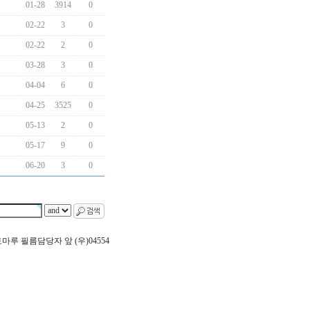
01-28
3914
0
02-22
3
0
02-22
2
0
03-28
3
0
04-04
6
0
04-25
3525
0
05-13
2
0
05-17
9
0
06-20
3
0
 포토마루 필름담당자 앞 (우)04554