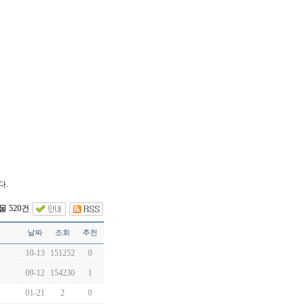
다.
 520건
날짜
조회
추천
10-13
151252
0
09-12
154230
1
01-21
2
0