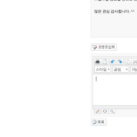
많은 관심 감사합니다. ^^
스타일
굴림
10p