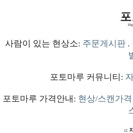
사람이 있는 현상소:
주문게시판
.
포토마루 커뮤니티:
포토마루 가격안내:
현상/스캔가격
:: 