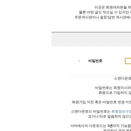
이곳은 회원여러분을 위
물론 어떤 글도 적으실 수 있지만
주문게시판이나 질문/답변 게시판에
비밀번호
스캔다운로
비밀번호는 회원이시라
회원으로 가입하지 
회원가입 이전 혹은 비밀번호 변경 이
스캔다운로드 비밀번호는
회원정보수
셨거나 따로 말씀하지 않으
서버에서의 다운로드는
1년
까지 가능합
필요하신 경우 필