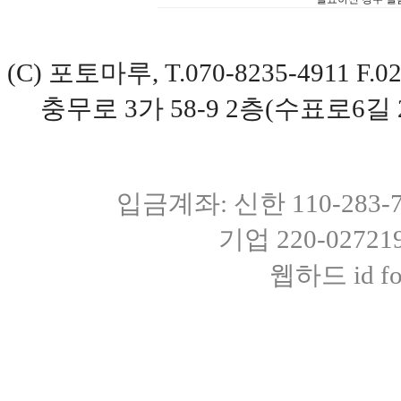
(C) 포토마루, T.070-8235-4911 
충무로 3가 58-9 2층(수표로6길 
입금계좌: 신한 110-283
기업 220-0272
웹하드 id fot