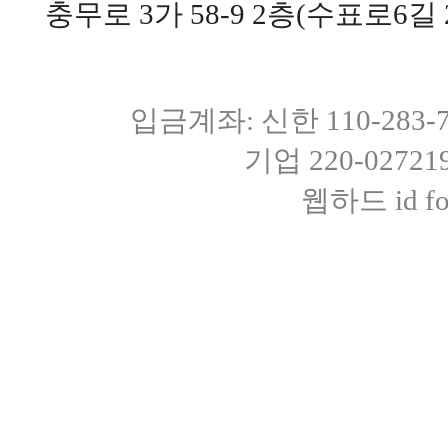
충무로 3가 58-9 2층(수표로6길 
입금계좌: 신한 110-283
기업 220-0272
웹하드 id fot