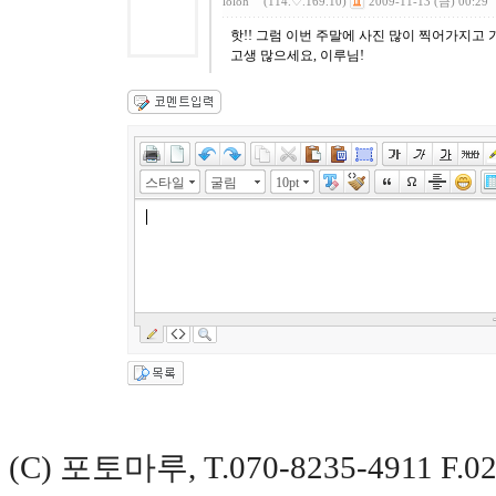
loloh
(114.♡.169.10)
2009-11-13 (금) 00:29
핫!! 그럼 이번 주말에 사진 많이 찍어가지고
고생 많으세요, 이루님!
스타일
굴림
10pt
(C) 포토마루, T.070-8235-4911 