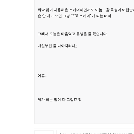
워낙 많이 사용해온 스캐너이면서도 이놈... 참 특성이 어렵습
손 안 대고 쓰면 그냥 "FDI 스캐너"가 되는 터라..
그래서 오늘은 마음먹고 튜닝을 좀 했습니다.
내일부턴 좀 나아지려나;;
에휴..
제가 하는 일이 다 그렇죠 뭐.