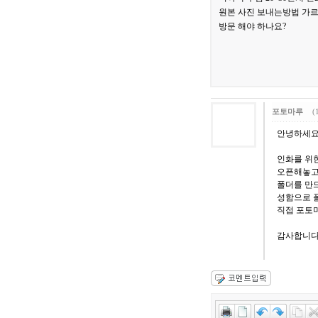
원본 사진 보내는방법 가
방문 해야 하나요?
포토마루
(
안녕하세요
인화를 위한 이
오픈해놓고
폴더를 만
성함으로 
직접 포토
감사합니다.