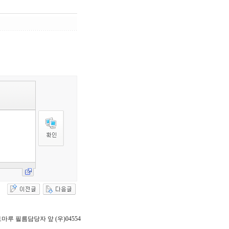
 포토마루 필름담당자 앞 (우)04554