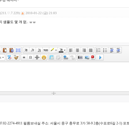
구경 해야지~
(211.♡.7.229)
2010-01-22 (금) 21:03
 샘플도 몇 개 없.. ㅠㅠ
t
4911 F.02-2274-4911 필름보내실 주소: 서울시 중구 충무로 3가 58-9 2층(수표로6길 2-1)