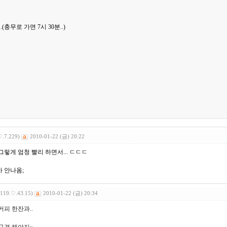
(충무로 가면 7시 30분..)
♡.7.229)
2010-01-22 (금) 20:22
그렇게 엄청 빨리 하면서... ㄷㄷㄷ
 안나옴;
(119.♡.43.15)
2010-01-22 (금) 20:34
커피 한잔과..