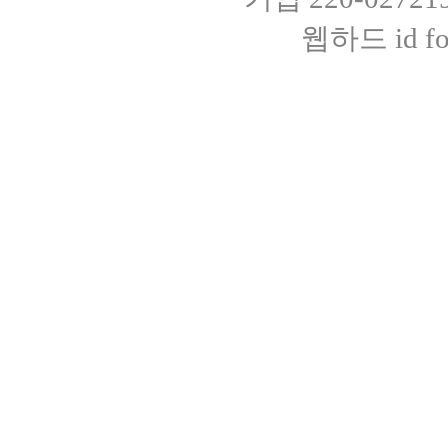
웹하드 id fot