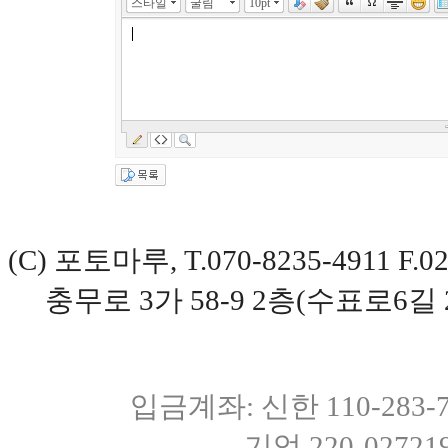
스타일
굴림
10pt
(C) 포토마루, T.070-8235-4911 
충무로 3가 58-9 2층(수표로6길 
입금계좌: 신한 110-283
기업 220-0272