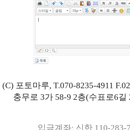
스타일
굴림
10pt
(C) 포토마루, T.070-8235-4911 
충무로 3가 58-9 2층(수표로6길 
입금계좌: 신한 110-283