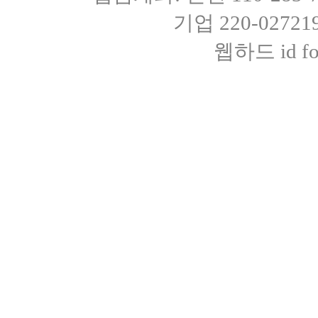
기업 220-0272
웹하드 id fot