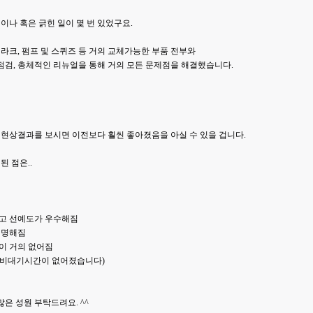
이나 혹은 긁힌 일이 몇 번 있었구요.
라크, 펌프 및 스퀴즈 등 거의 교체가능한 부품 전부와
 점검, 총체적인 리뉴얼을 통해 거의 모든 문제점을 해결했습니다.
현상결과를 보시면 이전보다 훨씬 좋아졌음을 아실 수 있을 겁니다.
 점은..
고 선예도가 우수해짐
선명해짐
이 거의 없어짐
비대기시간이 없어졌습니다)
많은 성원 부탁드려요. ^^