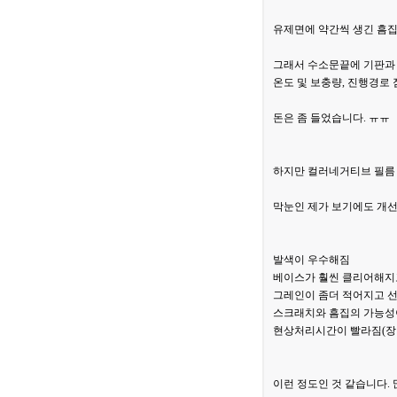
유제면에 약간씩 생긴 흠집
그래서 수소문끝에 기판과 
온도 및 보충량, 진행경로
돈은 좀 들었습니다. ㅠㅠ
하지만 컬러네거티브 필름 
막눈인 제가 보기에도 개선된
발색이 우수해짐
베이스가 훨씬 클리어해지
그레인이 좀더 적어지고 
스크래치와 흠집의 가능성
현상처리시간이 빨라짐(장
이런 정도인 것 같습니다. 