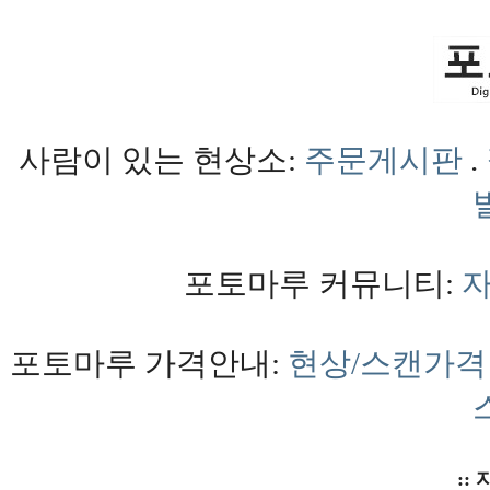
사람이 있는 현상소:
주문게시판
.
포토마루 커뮤니티:
포토마루 가격안내:
현상/스캔가격
:: 