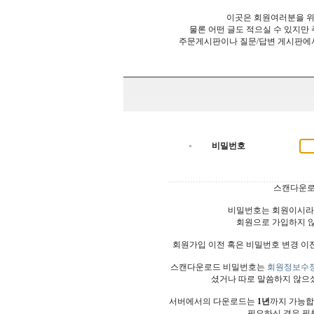
이곳은 회원여러분을 위
물론 어떤 글도 적으실 수 있지만
주문게시판이나 질문/답변 게시판에
비밀번호
스캔다운로
비밀번호는 회원이시라
회원으로 가입하지 
회원가입 이전 혹은 비밀번호 변경 이
스캔다운로드 비밀번호는
회원정보수
셨거나 따로 말씀하지 않으
서버에서의 다운로드는
1년
까지 가능합
필요하신 경우 필