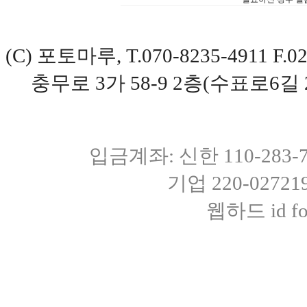
(C) 포토마루, T.070-8235-4911 
충무로 3가 58-9 2층(수표로6길 
입금계좌: 신한 110-283
기업 220-0272
웹하드 id fot