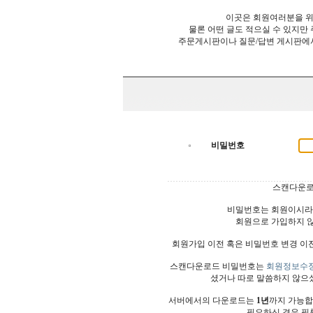
이곳은 회원여러분을 위
물론 어떤 글도 적으실 수 있지만
주문게시판이나 질문/답변 게시판에
비밀번호
스캔다운로
비밀번호는 회원이시라
회원으로 가입하지 
회원가입 이전 혹은 비밀번호 변경 이
스캔다운로드 비밀번호는
회원정보수
셨거나 따로 말씀하지 않으
서버에서의 다운로드는
1년
까지 가능합
필요하신 경우 필