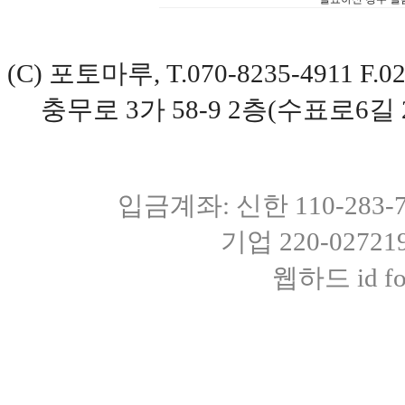
(C) 포토마루, T.070-8235-4911 
충무로 3가 58-9 2층(수표로6길 
입금계좌: 신한 110-283
기업 220-0272
웹하드 id fot