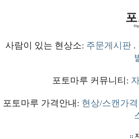
사람이 있는 현상소:
주문게시판
.
포토마루 커뮤니티:
포토마루 가격안내:
현상/스캔가격
:: 