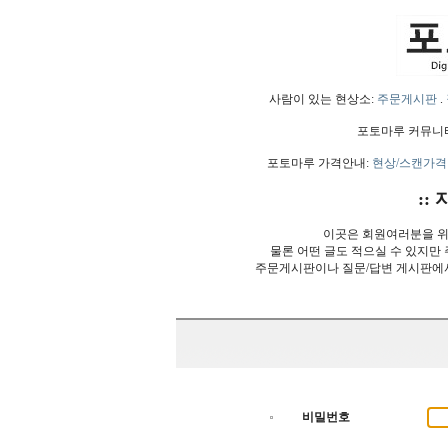
사람이 있는 현상소:
주문게시판
.
포토마루 커뮤니
포토마루 가격안내:
현상/스캔가격
:: 
이곳은 회원여러분을 위
물론 어떤 글도 적으실 수 있지만
주문게시판이나 질문/답변 게시판에
비밀번호