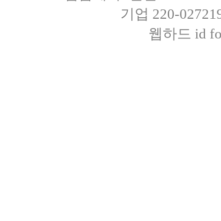
기업 220-0272
웹하드 id fot