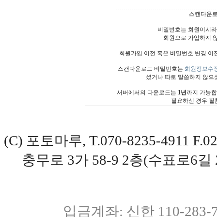
스캔다운로
비밀번호는 회원이시라
회원으로 가입하지 
회원가입 이전 혹은 비밀번호 변경 이
스캔다운로드 비밀번호는
회원정보수
셨거나 따로 말씀하지 않으
서버에서의 다운로드는
1년
까지 가능합
필요하신 경우 필
(C) 포토마루, T.070-8235-4911 
충무로 3가 58-9 2층(수표로6길 
입금계좌: 신한 110-283