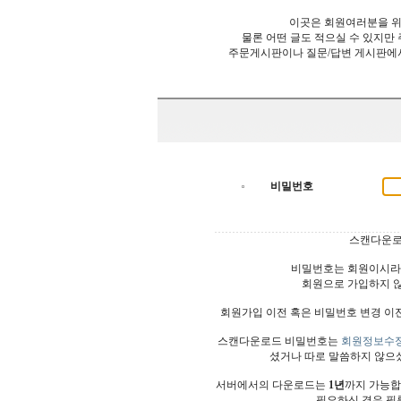
이곳은 회원여러분을 위
물론 어떤 글도 적으실 수 있지만
주문게시판이나 질문/답변 게시판에
비밀번호
스캔다운로
비밀번호는 회원이시라
회원으로 가입하지 
회원가입 이전 혹은 비밀번호 변경 이
스캔다운로드 비밀번호는
회원정보수
셨거나 따로 말씀하지 않으
서버에서의 다운로드는
1년
까지 가능합
필요하신 경우 필