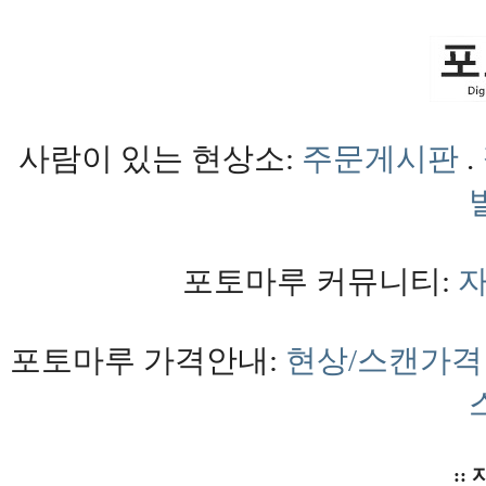
사람이 있는 현상소:
주문게시판
.
포토마루 커뮤니티:
포토마루 가격안내:
현상/스캔가격
:: 