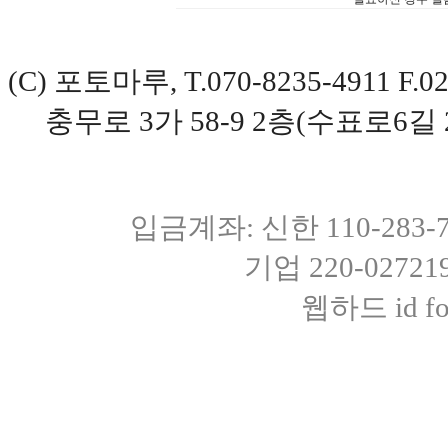
(C) 포토마루, T.070-8235-4911 
충무로 3가 58-9 2층(수표로6길 
입금계좌: 신한 110-283
기업 220-0272
웹하드 id fot