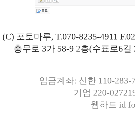
(C) 포토마루, T.070-8235-4911 
충무로 3가 58-9 2층(수표로6길 
입금계좌: 신한 110-283
기업 220-0272
웹하드 id fot