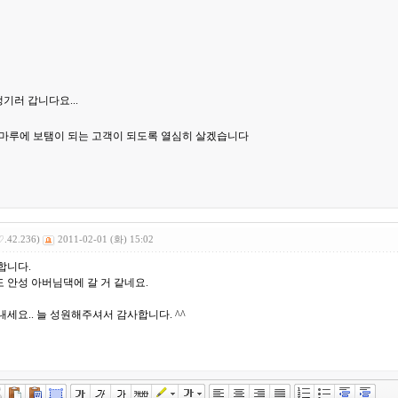
기러 갑니다요...
포토마루에 보탬이 되는 고객이 되도록 열심히 살겠습니다
♡.42.236)
2011-02-01 (화) 15:02
합니다.
 안성 아버님댁에 갈 거 같네요.
내세요.. 늘 성원해주셔서 감사합니다. ^^