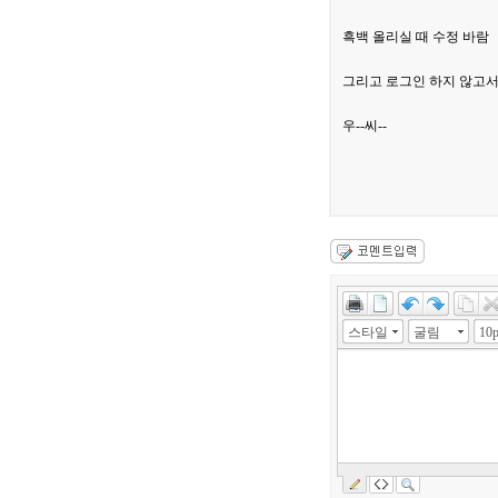
흑백 올리실 때 수정 바람
그리고 로그인 하지 않고서
우--씨--
스타일
굴림
10p