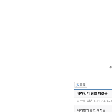
주
내려받기 링크 깨졌음
글쓴이 :
채윤
(164.♡.171.2
내려받기 링크 깨졌음