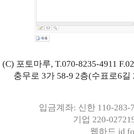
(C) 포토마루, T.070-8235-4911 
충무로 3가 58-9 2층(수표로6길 
입금계좌: 신한 110-283
기업 220-0272
웹하드 id fot