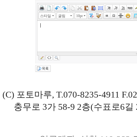
스타일
굴림
10pt
(C) 포토마루, T.070-8235-4911 
충무로 3가 58-9 2층(수표로6길 