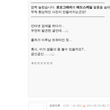
---------------------------------------------------------------------------
깜짝 놀랐습니다.
로모그래피
의
레드스케일
필름을 슬라
무척 환상적인 사진이 만들어지는군요!
---------------------------------------------------------------------------
인터넷 검색을 하다가...
우연히 발견한 글인데....;;;
출처가 이루님 트위터인 듯...
혹시, 이거 샘플샷 좀 볼수 있을까요?...
굽신굽신.......;;;;
ㅎㄷㄷㄷㄷㄷㄷ
포토마루
(218.♡.42.105)
2011-09-29 (목) 17