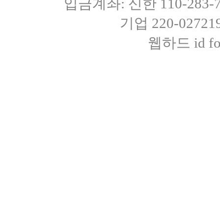
입금계좌: 신한 110-283
기업 220-0272
웹하드 id fot