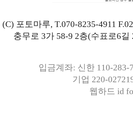
(C) 포토마루, T.070-8235-4911 
충무로 3가 58-9 2층(수표로6길 
입금계좌: 신한 110-283
기업 220-0272
웹하드 id fot