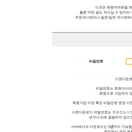
이곳은 회원여러분을 위
물론 어떤 글도 적으실 수 있지만
주문게시판이나 질문/답변 게시판에
비밀번호
스캔다운로
비밀번호는 회원이시라
회원으로 가입하지 
회원가입 이전 혹은 비밀번호 변경 이
스캔다운로드 비밀번호는
회원정보수
셨거나 따로 말씀하지 않으
서버에서의 다운로드는
1년
까지 가능합
필요하신 경우 필