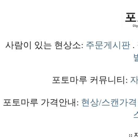
사람이 있는 현상소:
주문게시판
.
포토마루 커뮤니티:
포토마루 가격안내:
현상/스캔가격
:: 