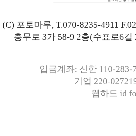
(C) 포토마루, T.070-8235-4911 
충무로 3가 58-9 2층(수표로6길 
입금계좌: 신한 110-283
기업 220-0272
웹하드 id fot