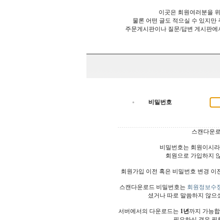
이곳은 회원여러분을 위
물론 어떤 글도 적으실 수 있지만
주문게시판이나 질문/답변 게시판에
비밀번호
스캔다운로
비밀번호는 회원이시라
회원으로 가입하지 
회원가입 이전 혹은 비밀번호 변경 이
스캔다운로드 비밀번호는
회원정보수
셨거나 따로 말씀하지 않으
서버에서의 다운로드는
1년
까지 가능합
필요하신 경우 필