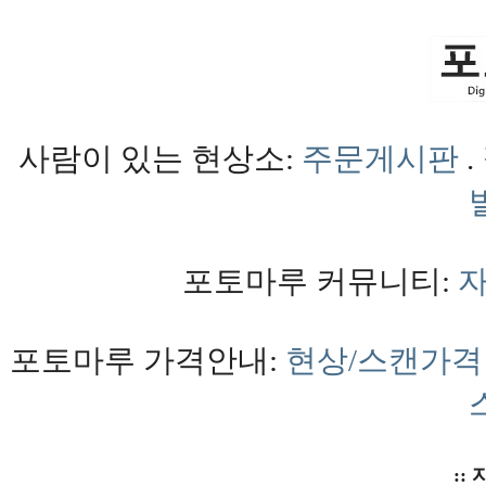
사람이 있는 현상소:
주문게시판
.
포토마루 커뮤니티:
포토마루 가격안내:
현상/스캔가격
:: 