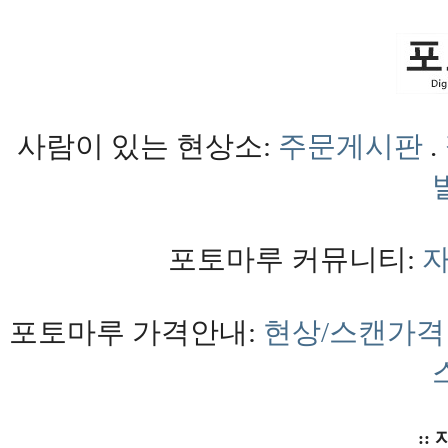
사람이 있는 현상소:
주문게시판
.
포토마루 커뮤니티:
포토마루 가격안내:
현상/스캔가격
:: 