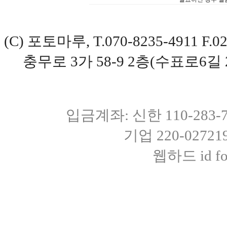
(C) 포토마루, T.070-8235-4911 
충무로 3가 58-9 2층(수표로6길 
입금계좌: 신한 110-283
기업 220-0272
웹하드 id fot