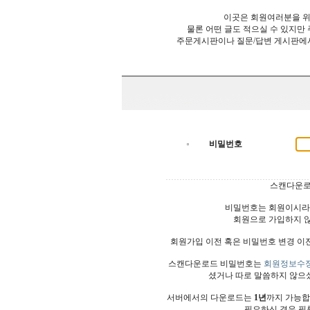
이곳은 회원여러분을 위
물론 어떤 글도 적으실 수 있지만
주문게시판이나 질문/답변 게시판에
비밀번호
스캔다운로
비밀번호는 회원이시라
회원으로 가입하지 
회원가입 이전 혹은 비밀번호 변경 이
스캔다운로드 비밀번호는
회원정보수
셨거나 따로 말씀하지 않으
서버에서의 다운로드는
1년
까지 가능합
필요하신 경우 필