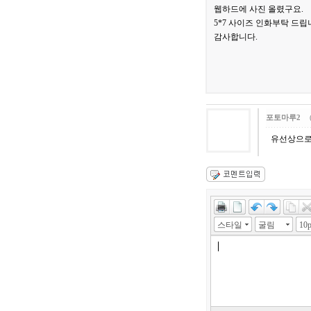
웹하드에 사진 올렸구요.
5*7 사이즈 인화부탁 드립
감사합니다.
포토마루2
유선상으로
스타일
굴림
10p