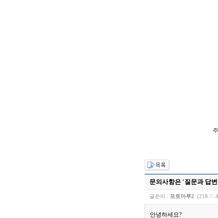
주
문의사항은 '질문과 답
글쓴이 :
포토마루2
(218.♡.4
안녕하세요?