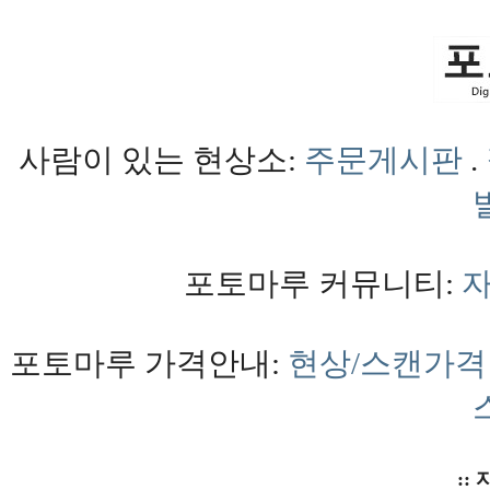
사람이 있는 현상소:
주문게시판
.
포토마루 커뮤니티:
포토마루 가격안내:
현상/스캔가격
:: 