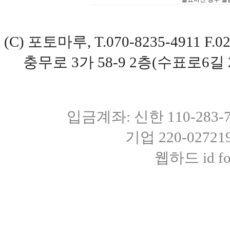
(C) 포토마루, T.070-8235-4911 
충무로 3가 58-9 2층(수표로6길 
입금계좌: 신한 110-283
기업 220-0272
웹하드 id fot