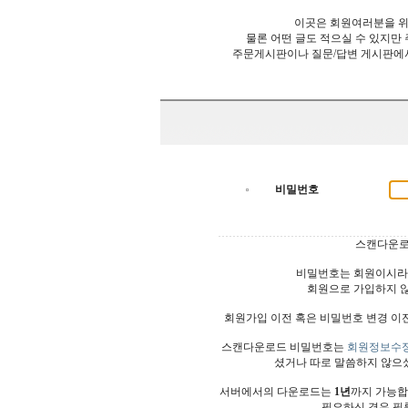
이곳은 회원여러분을 위
물론 어떤 글도 적으실 수 있지만
주문게시판이나 질문/답변 게시판에
비밀번호
스캔다운로
비밀번호는 회원이시라
회원으로 가입하지 
회원가입 이전 혹은 비밀번호 변경 이
스캔다운로드 비밀번호는
회원정보수
셨거나 따로 말씀하지 않으
서버에서의 다운로드는
1년
까지 가능합
필요하신 경우 필