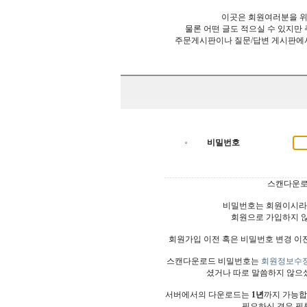
이곳은 회원여러분을 위
물론 어떤 글도 적으실 수 있지만
주문게시판이나 질문/답변 게시판에
비밀번호
스캔다운로
비밀번호는 회원이시라
회원으로 가입하지 
회원가입 이전 혹은 비밀번호 변경 이
스캔다운로드 비밀번호는
회원정보수
셨거나 따로 말씀하지 않으
서버에서의 다운로드는
1년
까지 가능합
필요하신 경우 필