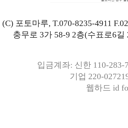
(C) 포토마루, T.070-8235-4911 
충무로 3가 58-9 2층(수표로6길 
입금계좌: 신한 110-283
기업 220-0272
웹하드 id fot