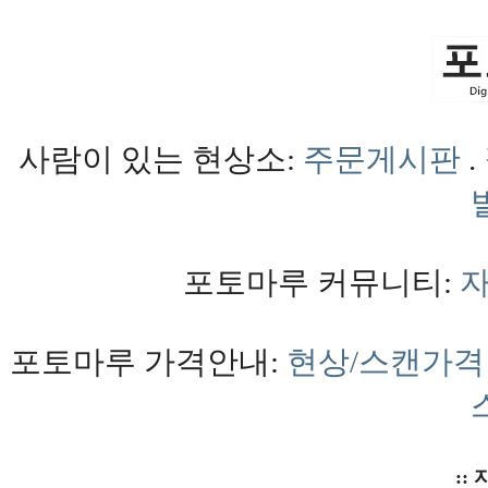
사람이 있는 현상소:
주문게시판
.
포토마루 커뮤니티:
포토마루 가격안내:
현상/스캔가격
:: 