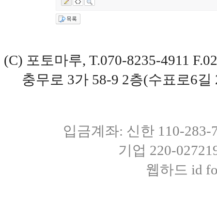
(C) 포토마루, T.070-8235-4911 
충무로 3가 58-9 2층(수표로6길 
입금계좌: 신한 110-283
기업 220-0272
웹하드 id fot