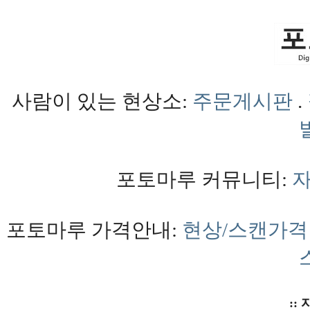
사람이 있는 현상소:
주문게시판
.
포토마루 커뮤니티:
포토마루 가격안내:
현상/스캔가격
:: 