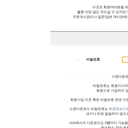
이곳은 회원여러분을 위
물론 어떤 글도 적으실 수 있지만
주문게시판이나 질문/답변 게시판에
비밀번호
스캔다운로
비밀번호는 회원이시라
회원으로 가입하지 
회원가입 이전 혹은 비밀번호 변경 이
스캔다운로드 비밀번호는
회원정보수
셨거나 따로 말씀하지 않으
서버에서의 다운로드는
1년
까지 가능합
필요하신 경우 필