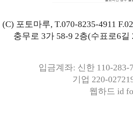
(C) 포토마루, T.070-8235-4911 
충무로 3가 58-9 2층(수표로6길 
입금계좌: 신한 110-283
기업 220-0272
웹하드 id fot