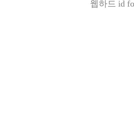
웹하드 id fot