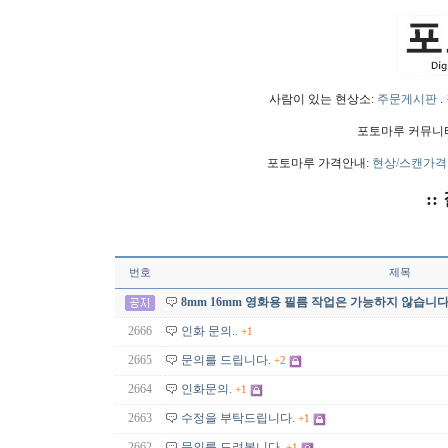
사람이 있는 현상소:
주문게시판
.
포토마루 커뮤니
포토마루 가격안내:
현상/스캔가격
::
번호
제목
8mm 16mm 영화용 필름 작업은 가능하지 않습니다
2666
인화 문의..
+1
2665
문의를 드립니다.
+2
2664
인화문의.
+1
2663
수정을 부탁드립니다.
+1
2662
문의를 드려봅니다.
+1