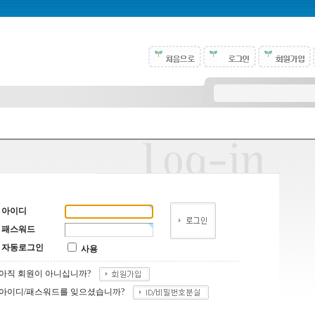
아이디
패스워드
자동로그인
사용
아직 회원이 아니십니까?
아이디/패스워드를 잊으셨습니까?