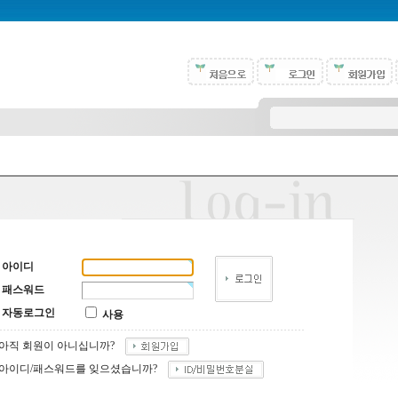
아이디
패스워드
자동로그인
사용
아직 회원이 아니십니까?
아이디/패스워드를 잊으셨습니까?