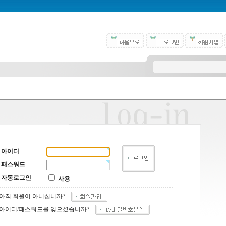
아이디
패스워드
자동로그인
사용
아직 회원이 아니십니까?
아이디/패스워드를 잊으셨습니까?