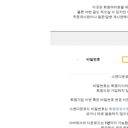
이곳은 회원여러분을 위
물론 어떤 글도 적으실 수 있지만
주문게시판이나 질문/답변 게시판에
비밀번호
스캔다운로
비밀번호는 회원이시라
회원으로 가입하지 
회원가입 이전 혹은 비밀번호 변경 이
스캔다운로드 비밀번호는
회원정보수
셨거나 따로 말씀하지 않으
서버에서의 다운로드는
1년
까지 가능합
필요하신 경우 필