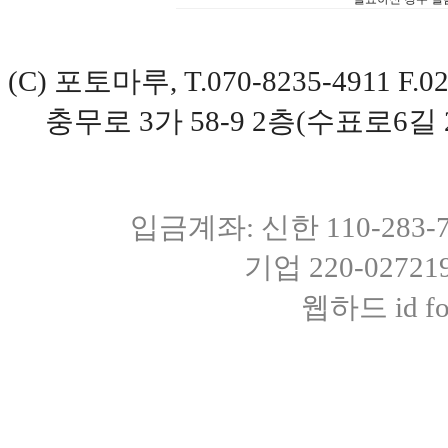
(C) 포토마루, T.070-8235-4911 
충무로 3가 58-9 2층(수표로6길 
입금계좌: 신한 110-283
기업 220-0272
웹하드 id fot