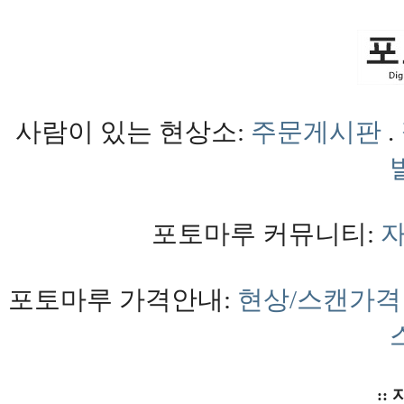
사람이 있는 현상소:
주문게시판
.
포토마루 커뮤니티:
포토마루 가격안내:
현상/스캔가격
:: 